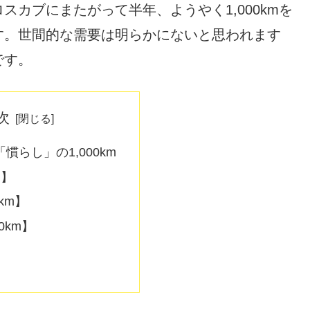
カブにまたがって半年、ようやく1,000kmを
す。世間的な需要は明らかにないと思われます
です。
次
慣らし」の1,000km
m】
0km】
0km】