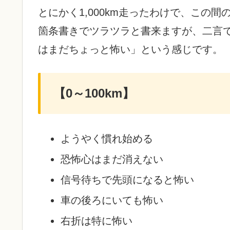
とにかく1,000km走ったわけで、この
箇条書きでツラツラと書来ますが、二言
はまだちょっと怖い」という感じです。
【0～100km】
ようやく慣れ始める
恐怖心はまだ消えない
信号待ちで先頭になると怖い
車の後ろにいても怖い
右折は特に怖い