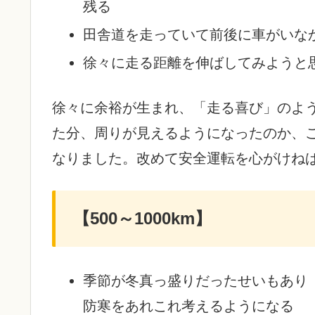
残る
田舎道を走っていて前後に車がいな
徐々に走る距離を伸ばしてみようと
徐々に余裕が生まれ、「走る喜び」のよ
た分、周りが見えるようになったのか、
なりました。改めて安全運転を心がけね
【500～1000km】
季節が冬真っ盛りだったせいもあり
防寒をあれこれ考えるようになる