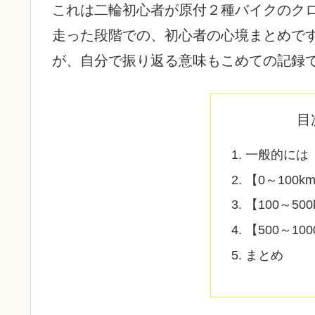
これは二輪初心者が原付２種バイクのクロス
走った段階での、初心者の心境まとめで
が、自分で振り返る意味もこめての記録
目
一般的には「
【0～100k
【100～50
【500～100
まとめ