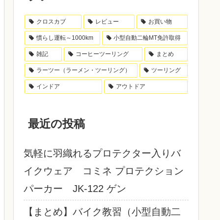
クロスカブ
レビュー
お買い物
慣らし運転～1000km
小型自動二輪MT免許取得
雑記
コーヒーツーリング
まとめ
ラーツー（ラーメン・ツーリング）
ツーリング
インドア
アウトドア
最近の投稿
気軽に羽織れるプロテクター入りバ
イクウェア コミネ プロテクション
パーカー JK-122 ゲン
【まとめ】バイク教習（小型自動二