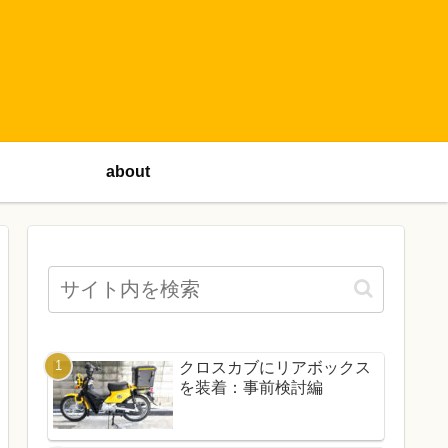
about
クロスカブにリアボックス
を装着：事前検討編