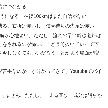
信につながる
うになる。往復100kmはまだ自信がない
残る。右折は怖いし、信号待ちの先頭は怖い
巡航が心地よい。ただし、流れの早い幹線道路は
方をされるのが怖い。「どうぞ抜いていって下
を今しなくてもいいだろう」とか思う場面が増
苦手なのか」が分かってきて、Youtubeでバイ
はありません。ただし、「走る喜び」成分は明らか