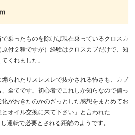
m
所で乗ったものを除けば現在乗っているクロスカ
（原付２種ですが）経験はクロスカブだけで、知
えてくれました。
に煽られたりスレスレで抜かされる怖さも、カブ
も、全てです。初心者でこれしか知らなので偏っ
変化がおきたのかのざっとした感想をまとめてお
検とオイル交換に来て下さい」と言われた
慣らし運転で必要とされる距離のようです。