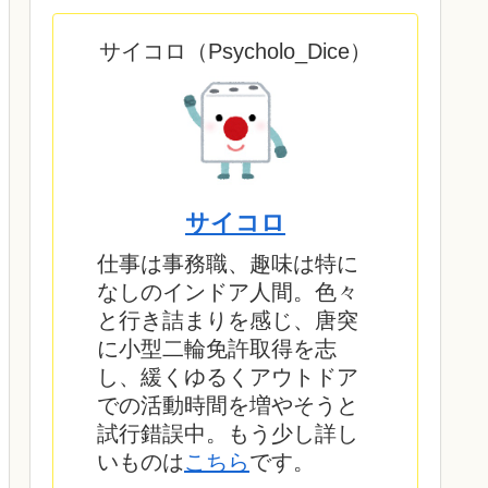
サイコロ（Psycholo_Dice）
サイコロ
仕事は事務職、趣味は特に
なしのインドア人間。色々
と行き詰まりを感じ、唐突
に小型二輪免許取得を志
し、緩くゆるくアウトドア
での活動時間を増やそうと
試行錯誤中。もう少し詳し
いものは
こちら
です。