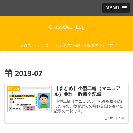
MENU
CrossOver Log
クロスオーバーログ：インドアから緩く眺めるアウトドア
2019-07
【まとめ】小型二輪（マニュア
随想Log
ル）免許 教習全記録
 小型二輪（マニュアル）免許を取りに行
った時の、教習所での悪戦苦闘を書いた
記事の一覧です。
2019.07.01