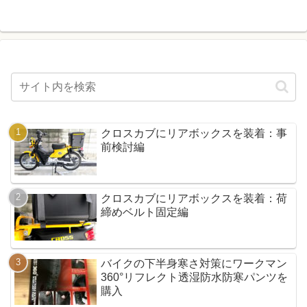
クロスカブにリアボックスを装着：事
前検討編
クロスカブにリアボックスを装着：荷
締めベルト固定編
バイクの下半身寒さ対策にワークマン
360°リフレクト透湿防水防寒パンツを
購入