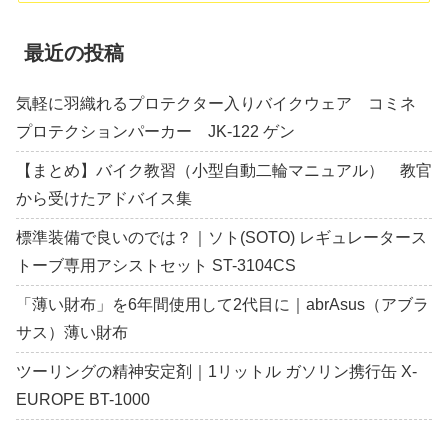
最近の投稿
気軽に羽織れるプロテクター入りバイクウェア コミネ
プロテクションパーカー JK-122 ゲン
【まとめ】バイク教習（小型自動二輪マニュアル） 教官
から受けたアドバイス集
標準装備で良いのでは？｜ソト(SOTO) レギュレータース
トーブ専用アシストセット ST-3104CS
「薄い財布」を6年間使用して2代目に｜abrAsus（アブラ
サス）薄い財布
ツーリングの精神安定剤｜1リットル ガソリン携行缶 X-
EUROPE BT-1000