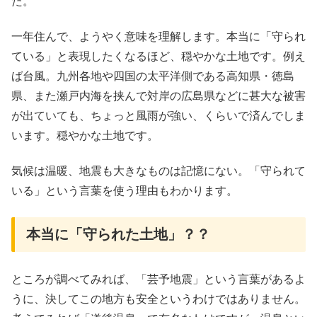
た。
一年住んで、ようやく意味を理解します。本当に「守られ
ている」と表現したくなるほど、穏やかな土地です。例え
ば台風。九州各地や四国の太平洋側である高知県・徳島
県、また瀬戸内海を挟んで対岸の広島県などに甚大な被害
が出ていても、ちょっと風雨が強い、くらいで済んでしま
います。穏やかな土地です。
気候は温暖、地震も大きなものは記憶にない。「守られて
いる」という言葉を使う理由もわかります。
本当に「守られた土地」？？
ところが調べてみれば、「芸予地震」という言葉があるよ
うに、決してこの地方も安全というわけではありません。