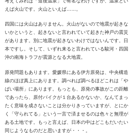
考えてみれば「道後温泉」で有名なわけですが、温泉とい
えば火山です。火山といえば……。
四国には火山はありません。火山がないので地震が起きな
いかというと、起きないと言われていて起きた神戸の震災
があります。別に地震が起きないわけではないんです。日
本ですし。そして、いずれ来ると言われている駿河・四国
沖の南海トラフが震源となる大地震。
原発問題もあります。愛媛県にある伊方原発は、中央構造
線のほぼ真上にあります。調べれば調べるほどこれは「や
ばい場所」にあります。もっとも、原発の事故がこの距離
であったら、原付バイクが１台あるかないか、なんてまっ
たく意味を成さないことは分かりきっていますが、とにか
く「守られてる」という一言で済ませるのは色々と無理が
ある土地です。もっと言えば、日本の中はどこもだいたい
同じようなものだと思いますが・・・。