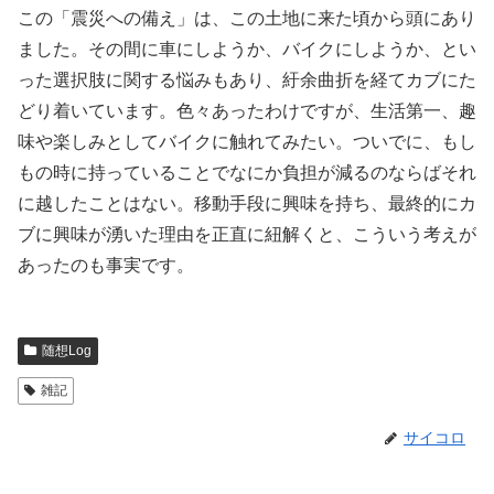
この「震災への備え」は、この土地に来た頃から頭にあり
ました。その間に車にしようか、バイクにしようか、とい
った選択肢に関する悩みもあり、紆余曲折を経てカブにた
どり着いています。色々あったわけですが、生活第一、趣
味や楽しみとしてバイクに触れてみたい。ついでに、もし
もの時に持っていることでなにか負担が減るのならばそれ
に越したことはない。移動手段に興味を持ち、最終的にカ
ブに興味が湧いた理由を正直に紐解くと、こういう考えが
あったのも事実です。
随想Log
雑記
サイコロ