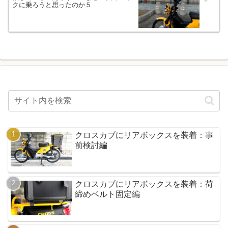
クに乗ろうと思ったのか５
クロスカブにリアボックスを装着：事
前検討編
クロスカブにリアボックスを装着：荷
締めベルト固定編