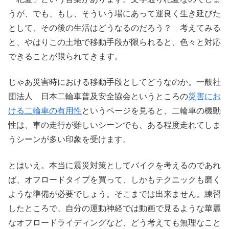
うが、でも、もし、そういう場にあって運良く生き延びた
として、その後の生活はどうなるのだろう？ 考えてみる
と、やはりこの土地で移動手段が限られると、色々と対応
できることが限られてきます。
じゃあ災害時における移動手段としてどうなのか。一般社
団法人 日本二輪車普及安全協会というところの
災害にお
ける二輪車の有用性
というページを見ると、二輪車の機動
性は、車の走行が難しいシーンでも、ある程度走れてしま
うシーンが多い印象を受けます。
とはいえ。本当に震災対策としてバイクを考えるのであれ
ば、オフロードタイプを買って、しかもテクニックも磨く
ような準備が必要でしょう。そこまでは出来ません。練習
したところで、自分の運動神経では動画で見るような華麗
なオフロードライディングなど、どう考えても無理なこと