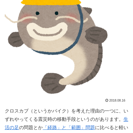
2018.08.16
クロスカブ（というかバイク）を考えた理由の一つに、い
ずれやってくる震災時の移動手段というのがあります。
生
活の足
の問題とか
「経路」と「範囲」問題
に比べると軽い