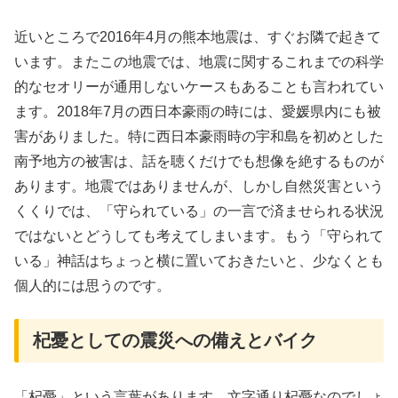
近いところで2016年4月の熊本地震は、すぐお隣で起きて
います。またこの地震では、地震に関するこれまでの科学
的なセオリーが通用しないケースもあることも言われてい
ます。2018年7月の西日本豪雨の時には、愛媛県内にも被
害がありました。特に西日本豪雨時の宇和島を初めとした
南予地方の被害は、話を聴くだけでも想像を絶するものが
あります。地震ではありませんが、しかし自然災害という
くくりでは、「守られている」の一言で済ませられる状況
ではないとどうしても考えてしまいます。もう「守られて
いる」神話はちょっと横に置いておきたいと、少なくとも
個人的には思うのです。
杞憂としての震災への備えとバイク
「杞憂」という言葉があります。文字通り杞憂なのでしょ