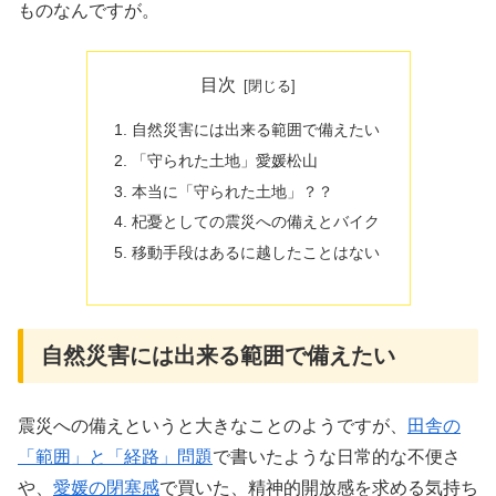
ものなんですが。
目次
自然災害には出来る範囲で備えたい
「守られた土地」愛媛松山
本当に「守られた土地」？？
杞憂としての震災への備えとバイク
移動手段はあるに越したことはない
自然災害には出来る範囲で備えたい
震災への備えというと大きなことのようですが、
田舎の
「範囲」と「経路」問題
で書いたような日常的な不便さ
や、
愛媛の閉塞感
で買いた、精神的開放感を求める気持ち