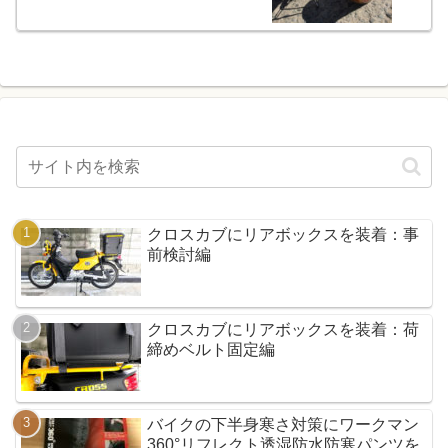
クロスカブにリアボックスを装着：事
前検討編
クロスカブにリアボックスを装着：荷
締めベルト固定編
バイクの下半身寒さ対策にワークマン
360°リフレクト透湿防水防寒パンツを