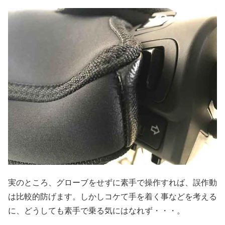
実のところ、グローブをせずに素手で操作すれば、誤作動
は比較的防げます。しかしコケて手を着く事などを考える
に、どうしても素手で乗る気にはなれず・・・。