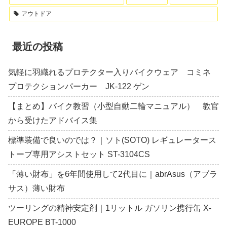
アウトドア
最近の投稿
気軽に羽織れるプロテクター入りバイクウェア コミネ
プロテクションパーカー JK-122 ゲン
【まとめ】バイク教習（小型自動二輪マニュアル） 教官
から受けたアドバイス集
標準装備で良いのでは？｜ソト(SOTO) レギュレータース
トーブ専用アシストセット ST-3104CS
「薄い財布」を6年間使用して2代目に｜abrAsus（アブラ
サス）薄い財布
ツーリングの精神安定剤｜1リットル ガソリン携行缶 X-
EUROPE BT-1000