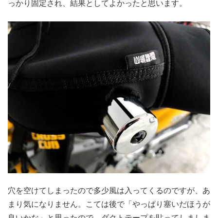
っかり固定され、結果としてよかったと思います。
穴を空けてしまったので多少風は入ってくるのですが、あ
まり気になりません。こては後で「やっぱり塞いだほうが
良いかな」と思ったので、ダクトテープを貼ってしましま