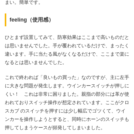
まい。簡単です。
feeling（使用感）
ひとまず設置してみて、防寒効果はここまで高いものだと
は思いませんでした。手が覆われているだけで、まったく
違います。手に当たる風がなくなるだけで、ここまで楽に
なるとは思いませんでした。
これで終われば「良いもの買った」なのですが、主に左手
に大きな問題が発生します。ウインカースイッチが押しに
くい！ これは非常に困りました。親指の部分には革が使
われておりスイッチ操作が想定されています。ここがクロ
スカブ のスイッチを押すには少し幅広でゴツくて、ウイ
ンカーを操作しようとすると、同時にホーンのスイッチも
押してしまうケースが頻発してしまいました。