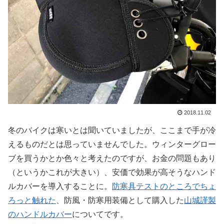
2018.11.02
冬のバイクは寒いとは聞いていましたが、ここまで手が冷
えるものだとは思っていませんでした。ウィンターグロー
ブを買うかとか色々と考えたのですが、お金の問題もあり
（というかこれが大きい）、安価で効果が高そうなハンド
ルカバーを導入することに。
防寒具テストのところでちょ
ろっと触れた
、防風・防寒用装備として購入した
山城謹製
のハンドルカバー
についてです。