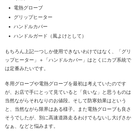
電熱グローブ
グリップヒーター
ハンドルカバー
ハンドルガード（風よけとして）
もちろん上記一つしか使用できないわけではなく、「グリ
ップヒーター」＋「ハンドルカバー」はとくにカブ系統で
は定番みたいです。
冬用グローブや電熱グローブを最初は考えていたのです
が、お店で手にとって見ていると「良いな」と思うものは
当然ながらそれなりのお値段。そして防寒効果はという
と、当然ながら限界はある様子。また電熱グローブも良さ
そうでしたが、別に高速道路走るわけでもないし大げさか
なぁ、などと悩みます。