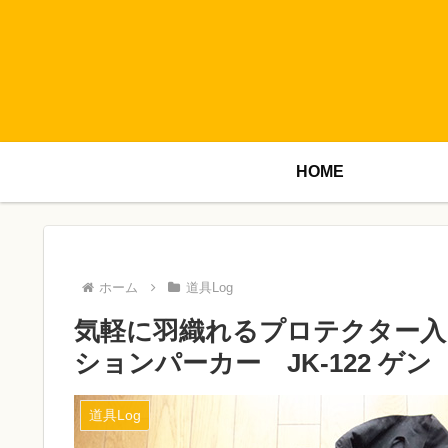
HOME
ホーム
道具Log
気軽に羽織れるプロテクター入
ションパーカー JK-122 ゲン
道具Log