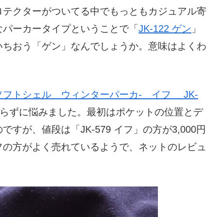
ロテクターがついてる中でもっともカジュアル寄
なパーカータイプということで「
JK-122 ゲン
」
いちおう「ゲン」なんでしょうか。意味はよくわ
フトシェル ウィンターパーカ- イフ JK-
らずに悩みました。最初はポケットの位置とデ
が、値段は「JK-579 イフ」の方が3,000円
フの方がよく売れているようで、ネットのレビュ