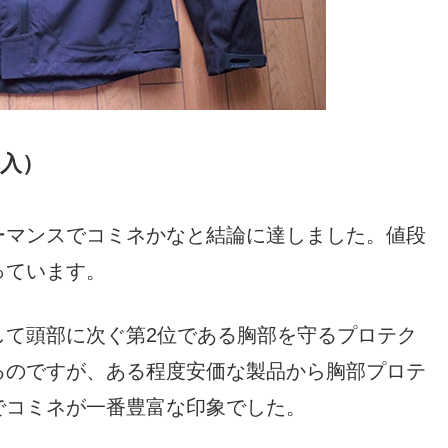
と購入）
ーマンスでコミネかなと結論に達しました。値段
っています。
して頭部に次ぐ第2位である胸部を守るプロテク
るのですが、ある程度安価な製品から胸部プロテ
でコミネが一番豊富な印象でした。