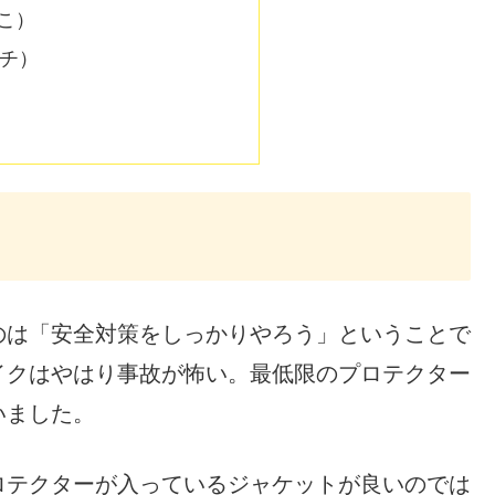
とこ）
イチ）
のは「安全対策をしっかりやろう」ということで
イクはやはり事故が怖い。最低限のプロテクター
いました。
ロテクターが入っているジャケットが良いのでは