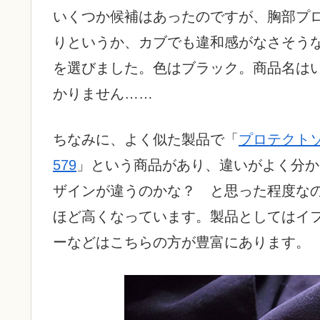
いくつか候補はあったのですが、胸部プ
りというか、カブでも違和感がなさそう
を選びました。色はブラック。商品名は
かりません……
ちなみに、よく似た製品で「
プロテクトソ
579
」という商品があり、違いがよく分か
ザインが違うのかな？ と思った程度なのです
ほど高くなっています。製品としてはイ
ーなどはこちらの方が豊富にあります。