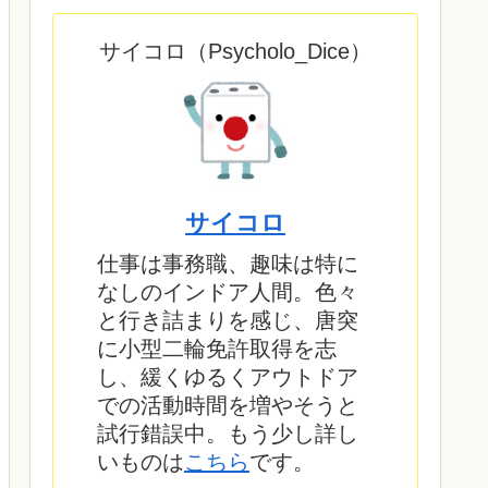
サイコロ（Psycholo_Dice）
サイコロ
仕事は事務職、趣味は特に
なしのインドア人間。色々
と行き詰まりを感じ、唐突
に小型二輪免許取得を志
し、緩くゆるくアウトドア
での活動時間を増やそうと
試行錯誤中。もう少し詳し
いものは
こちら
です。