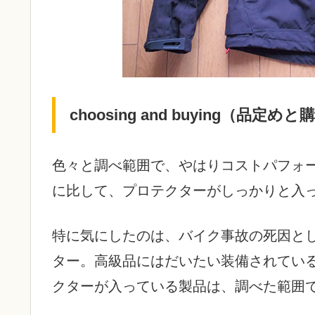
choosing and buying（品定め
色々と調べ範囲で、やはりコストパフォ
に比して、プロテクターがしっかりと入
特に気にしたのは、バイク事故の死因と
ター。高級品にはだいたい装備されてい
クターが入っている製品は、調べた範囲