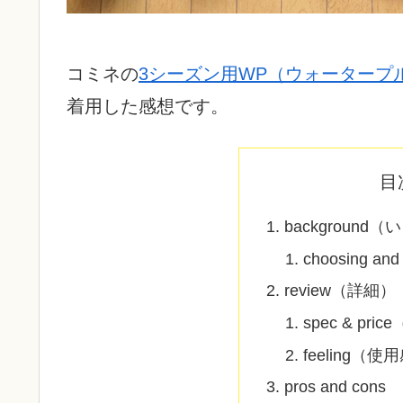
コミネの
3シーズン用WP（ウォータープル
着用した感想です。
目
background
choosing 
review（詳細）
spec & pr
feeling（使
pros and cons