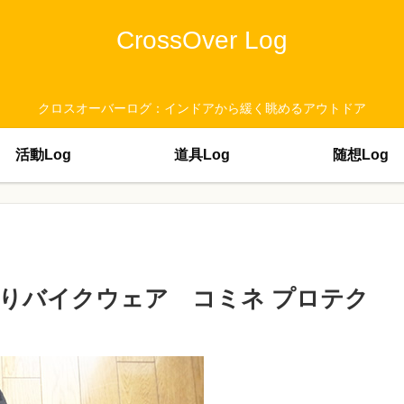
CrossOver Log
クロスオーバーログ：インドアから緩く眺めるアウトドア
活動Log
道具Log
随想Log
りバイクウェア コミネ プロテク