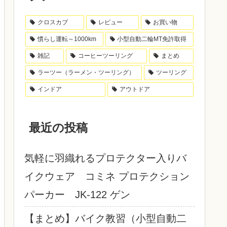
クロスカブ
レビュー
お買い物
慣らし運転～1000km
小型自動二輪MT免許取得
雑記
コーヒーツーリング
まとめ
ラーツー（ラーメン・ツーリング）
ツーリング
インドア
アウトドア
最近の投稿
気軽に羽織れるプロテクター入りバ
イクウェア コミネ プロテクション
パーカー JK-122 ゲン
【まとめ】バイク教習（小型自動二