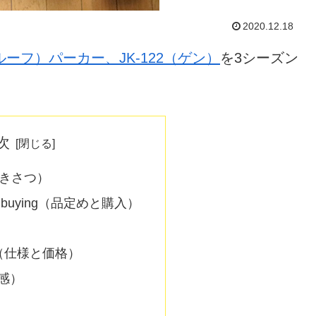
2020.12.18
ーフ）パーカー、JK-122（ゲン）
を3シーズン
次
（いきさつ）
and buying（品定めと購入）
ice（仕様と価格）
用感）