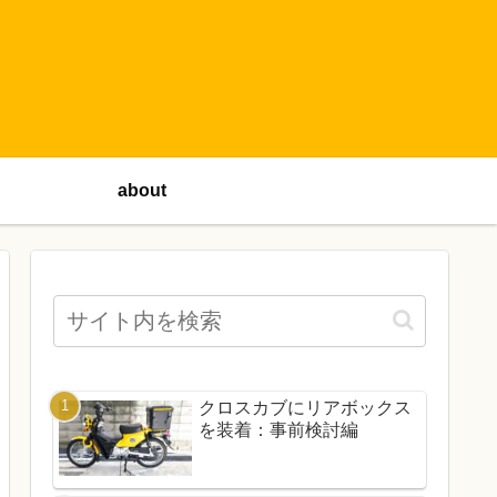
about
クロスカブにリアボックス
を装着：事前検討編