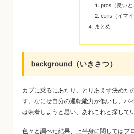
pros（良い
cons（イマ
まとめ
background（いきさつ）
カブに乗るにあたり、とりあえず決めた
す。なにせ自分の運転能力が低いし、バ
は装着しようと思い、あれこれと探して
色々と調べた結果、上半身に関してはプ