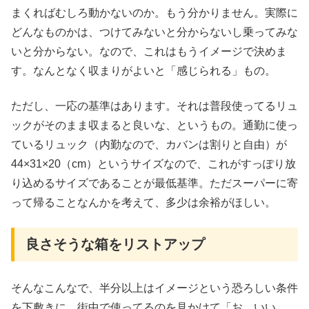
まくればむしろ動かないのか。もう分かりません。実際に
どんなものかは、つけてみないと分からないし乗ってみな
いと分からない。なので、これはもうイメージで決めま
す。なんとなく収まりがよいと「感じられる」もの。
ただし、一応の基準はあります。それは普段使ってるリュ
ックがそのまま収まると良いな、というもの。通勤に使っ
ているリュック（内勤なので、カバンは割りと自由）が
44×31×20（cm）というサイズなので、これがすっぽり放
り込めるサイズであることが最低基準。ただスーパーに寄
って帰ることなんかを考えて、多少は余裕がほしい。
良さそうな箱をリストアップ
そんなこんなで、半分以上はイメージという恐ろしい条件
を下敷きに、街中で使ってるのを見かけて「お、いい