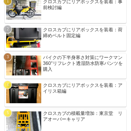
クロスカブにリアボックスを装着：事
前検討編
クロスカブにリアボックスを装着：荷
締めベルト固定編
バイクの下半身寒さ対策にワークマン
360°リフレクト透湿防水防寒パンツを
購入
クロスカブにリアボックスを装着：ア
イリス箱編
クロスカブの積載量増加：東京堂 リ
アオーバーキャリア