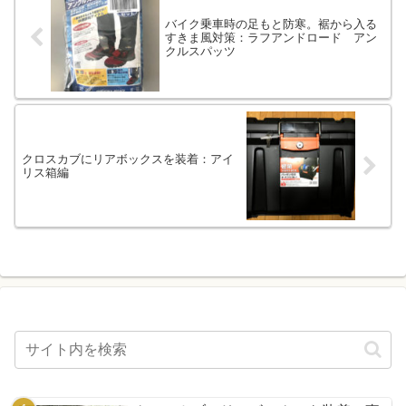
バイク乗車時の足もと防寒。裾から入る
すきま風対策：ラフアンドロード アン
クルスパッツ
クロスカブにリアボックスを装着：アイ
リス箱編