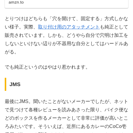
amzn.to
とりつけはどちらも「穴を開けて、固定する」方式しかな
い様子。実際、
取り付け用のアタッチメント
も純正として
販売されています。しかも、どうやら自分で穴明け加工を
しないといけない辺りが不器用な自分としてはハードルあ
がる。
でも純正というのはやはり惹かれます。
JMS
最後にJMS。聞いたことがないメーカーでしたが、ネット
で見つけて各種レビューを読みあさった限り、バイク便な
どのボックスを作るメーカーとして非常に評価が高いとこ
ろみたいです。そういえば、近所にあるカレーのCoCo壱