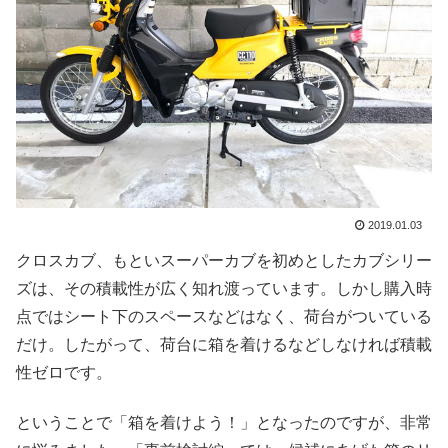
2019.01.03
クロスカブ、もといスーパーカブを初めとしたカブシリー
ズは、その積載性が広く知れ渡っています。しかし購入時
点ではシート下のスペースなどはなく、荷台がついている
だけ。したがって、荷台に箱を着けるなどしなければ積載
性ゼロです。
ということで「箱を着けよう！」となったのですが、非常