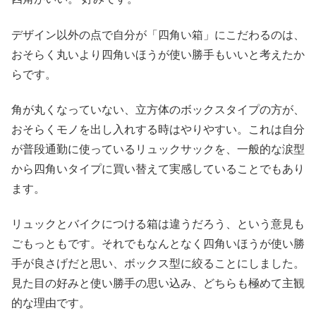
デザイン以外の点で自分が「四角い箱」にこだわるのは、
おそらく丸いより四角いほうが使い勝手もいいと考えたか
らです。
角が丸くなっていない、立方体のボックスタイプの方が、
おそらくモノを出し入れする時はやりやすい。これは自分
が普段通勤に使っているリュックサックを、一般的な涙型
から四角いタイプに買い替えて実感していることでもあり
ます。
リュックとバイクにつける箱は違うだろう、という意見も
ごもっともです。それでもなんとなく四角いほうが使い勝
手が良さげだと思い、ボックス型に絞ることにしました。
見た目の好みと使い勝手の思い込み、どちらも極めて主観
的な理由です。