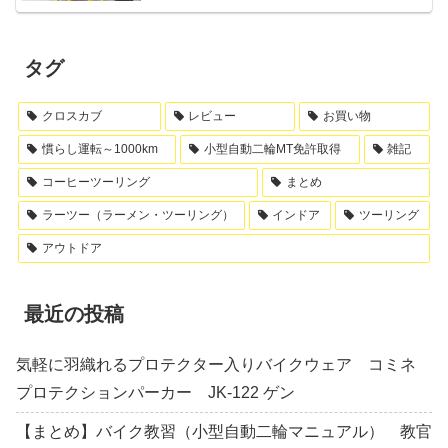
タグ
クロスカブ
レビュー
お買い物
慣らし運転～1000km
小型自動二輪MT免許取得
雑記
コーヒーツーリング
まとめ
ラーツー（ラーメン・ツーリング）
インドア
ツーリング
アウトドア
最近の投稿
気軽に羽織れるプロテクター入りバイクウェア コミネ
プロテクションパーカー JK-122 ゲン
【まとめ】バイク教習（小型自動二輪マニュアル） 教官