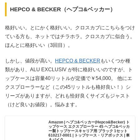
HEPCO & BECKER（ヘプコ&ベッカー）
格好いい。とにかく格好いい。クロスカブにこちらをつけ
ている方も、ネットではチラホラ。クロスカブに似合う。
ほんとに格好いい（3回目）。
しかし、値段が高い。
HEPCO & BECKER
もいくつか種
類があり、ALU EXCLUSIV が特に格好いいのですが、ト
ップケースは容量40リットルが定価で￥54,000。 他にエ
クスプローラーなど（この45リットルも格好良い！）シ
リーズがありますが、どれも恰好良くサイズもジャスト
（けど良いお値段）。悩みます。
Amazon | ヘプコ&ベッカー(Hepco&Becker) ト
ップケース エクスプローラー 45 ヘプコ&ベッカ
ー製トップケースキャリア用 ブラック 1セット
610217-0001 | トップケース・リアボックス | 車
＆バイク