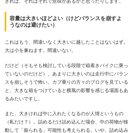
きれば、それはそれで意味があるかと思ったりします。
容量は大きいほどよい（けどバランスを崩すよ
うなのは避けたい）
これはもう、間違いなく大きいに越したことはないはず。
大は小を兼ねます。間違いない。
だけど（そもそも検討している段階で箱着きバイクに乗っ
ていないのだけど）、あまりに大きいのは走行中にバラン
スを崩しそうで怖い。カブ乗りの方々のブログを見ている
と、大きな箱をつけていると横風の影響を感じる場面もあ
るみたいですし。
また、大きければ中に入れたくなるのが人情というもの
（私だけ？）。詰めるだけ詰め込んだ場合、中の荷物が移
動して「振られる」可能性も考えられる。いや、詰め込み