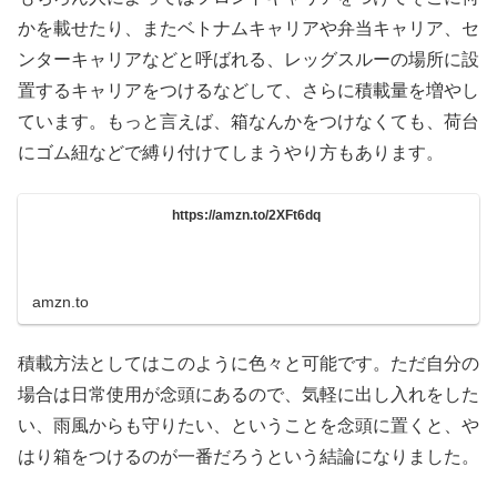
かを載せたり、またベトナムキャリアや弁当キャリア、セ
ンターキャリアなどと呼ばれる、レッグスルーの場所に設
置するキャリアをつけるなどして、さらに積載量を増やし
ています。もっと言えば、箱なんかをつけなくても、荷台
にゴム紐などで縛り付けてしまうやり方もあります。
https://amzn.to/2XFt6dq
amzn.to
積載方法としてはこのように色々と可能です。ただ自分の
場合は日常使用が念頭にあるので、気軽に出し入れをした
い、雨風からも守りたい、ということを念頭に置くと、や
はり箱をつけるのが一番だろうという結論になりました。