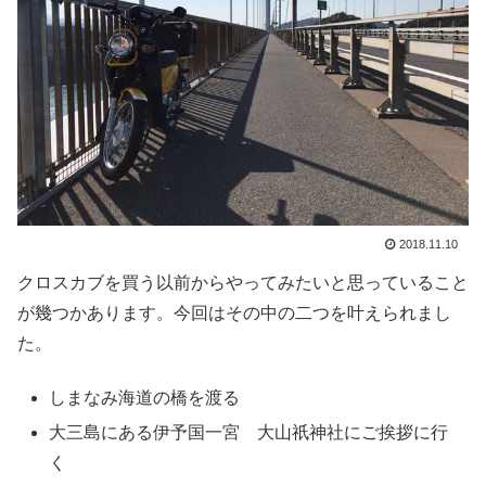
2018.11.10
クロスカブを買う以前からやってみたいと思っていること
が幾つかあります。今回はその中の二つを叶えられまし
た。
しまなみ海道の橋を渡る
大三島にある伊予国一宮 大山祇神社にご挨拶に行
く