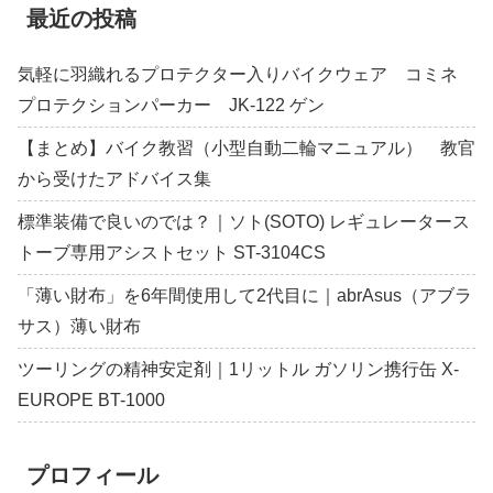
最近の投稿
気軽に羽織れるプロテクター入りバイクウェア コミネ
プロテクションパーカー JK-122 ゲン
【まとめ】バイク教習（小型自動二輪マニュアル） 教官
から受けたアドバイス集
標準装備で良いのでは？｜ソト(SOTO) レギュレータース
トーブ専用アシストセット ST-3104CS
「薄い財布」を6年間使用して2代目に｜abrAsus（アブラ
サス）薄い財布
ツーリングの精神安定剤｜1リットル ガソリン携行缶 X-
EUROPE BT-1000
プロフィール