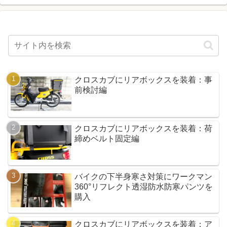
クロスカブにリアボックスを装着：事
前検討編
クロスカブにリアボックスを装着：荷
締めベルト固定編
バイクの下半身寒さ対策にワークマン
360°リフレクト透湿防水防寒パンツを
購入
クロスカブにリアボックスを装着：ア