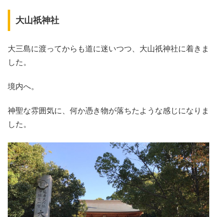
大山祇神社
大三島に渡ってからも道に迷いつつ、大山祇神社に着きま
した。
境内へ。
神聖な雰囲気に、何か憑き物が落ちたような感じになりま
した。