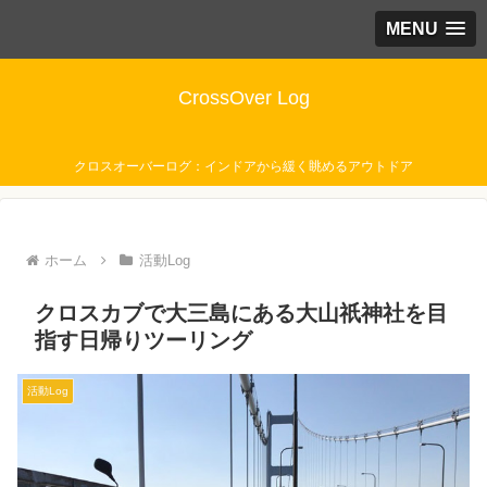
MENU
CrossOver Log
クロスオーバーログ：インドアから緩く眺めるアウトドア
ホーム
活動Log
クロスカブで大三島にある大山祇神社を目
指す日帰りツーリング
活動Log