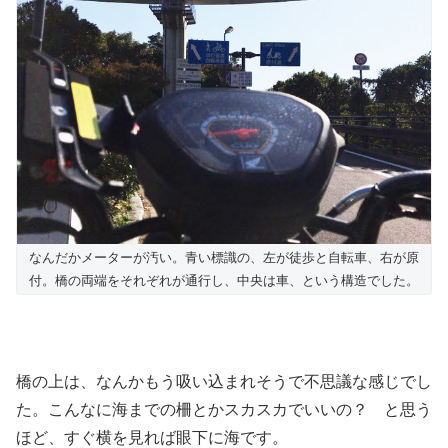
なんだかメーターが汚い。青い標識の、左が徒歩と自転車、右が原
付。橋の両端をそれぞれが通行し、中央は車、という構造でした。
橋の上は、なんかもう吸い込まれそうで不思議な感じでし
た。こんなに海までの柵とかスカスカでいいの？ と思う
ほど、すぐ横を見れば眼下に海です。