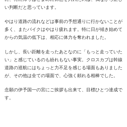
い判断だと思っています。
やはり道路の流れなどは事前の予想通りに行かないことが
多く、またバイクはやはり疲れます。特に日が傾き始めて
からの気温の低下は、相応に体力を奪われました。
しかし、長い距離を走ったあとなのに「もっと走っていた
い」と感じているのも紛れもない事実。クロスカブは幹線
道路の巡航にはちょっと力不足を感じる場面もありました
が、その他は全ての場面で、心強く頼れる相棒でした。
念願の伊予国一の宮にご挨拶も出来て、目標ひとつ達成で
す。