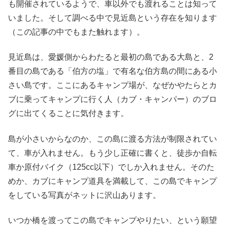
も開催されているようで、車以外でも渡れることは知って
いました。そして調べる中で見近島という存在を知ります
（この記事の中でもまた触れます）。
見近島は、愛媛側からわたると最初の島である大島と、2
番目の島である「伯方の塩」で有名な伯方島の間にある小
さい島です。ここにあるキャンプ場が、なぜかやたらとカ
ブに乗ってキャンプに行く人（カブ・キャンパー）のブロ
グに出てくることに気付きます。
島が小さいからなのか、この島に渡る方法が制限されてい
て、車が入れません。もう少し正確に書くと、徒歩か自転
車か原付バイク（125cc以下）でしか入れません。そのた
めか、カブにキャンプ道具を満載して、この島でキャンプ
をしている写真がネットに沢山あります。
いつか橋を渡ってこの島でキャンプやりたい、という願望