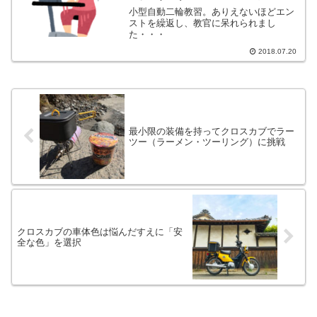
小型自動二輪教習。ありえないほどエン
ストを繰返し、教官に呆れられまし
た・・・
2018.07.20
最小限の装備を持ってクロスカブでラー
ツー（ラーメン・ツーリング）に挑戦
クロスカブの車体色は悩んだすえに「安
全な色」を選択