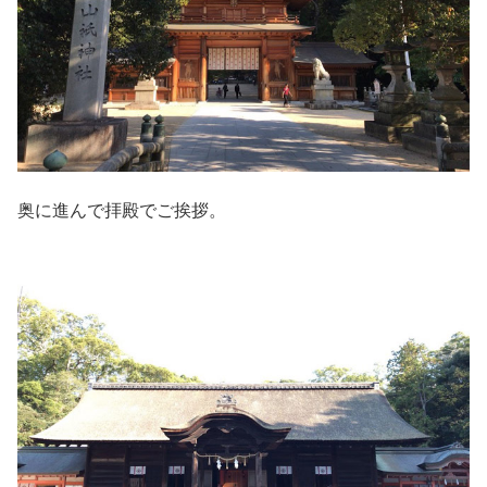
奥に進んで拝殿でご挨拶。