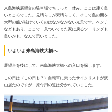
来島海峡展望台の駐車場でちょっと一休み。ここは凄く良
いところでした。見晴らしが素晴らしく、そして島の間を
大型の船が抜けていくのはなかなかない光景です。ベンチ
などもあり、ここで一息ついてまた家に戻るツーリングも
良いかも、なんて思いました。
いよいよ来島海峡大橋へ
展望台を後にして、来島海峡大橋への入口を探します。
この日は（この日も？）自転車に乗ったサイクリストが沢
山居たのですが、原付用の道は分かれていました。