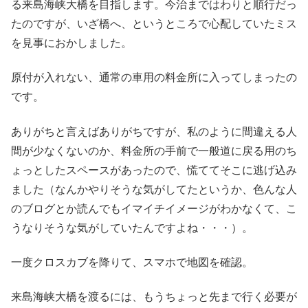
る来島海峡大橋を目指します。今治まではわりと順行だっ
たのですが、いざ橋へ、というところで心配していたミス
を見事におかしました。
原付が入れない、通常の車用の料金所に入ってしまったの
です。
ありがちと言えばありがちですが、私のように間違える人
間が少なくないのか、料金所の手前で一般道に戻る用のち
ょっとしたスペースがあったので、慌ててそこに逃げ込み
ました（なんかやりそうな気がしてたというか、色んな人
のブログとか読んでもイマイチイメージがわかなくて、こ
うなりそうな気がしていたんですよね・・・）。
一度クロスカブを降りて、スマホで地図を確認。
来島海峡大橋を渡るには、もうちょっと先まで行く必要が