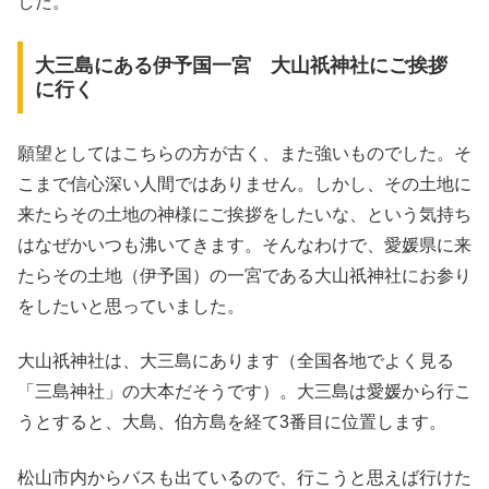
した。
大三島にある伊予国一宮 大山祇神社にご挨拶
に行く
願望としてはこちらの方が古く、また強いものでした。そ
こまで信心深い人間ではありません。しかし、その土地に
来たらその土地の神様にご挨拶をしたいな、という気持ち
はなぜかいつも沸いてきます。そんなわけで、愛媛県に来
たらその土地（伊予国）の一宮である大山祇神社にお参り
をしたいと思っていました。
大山祇神社は、大三島にあります（全国各地でよく見る
「三島神社」の大本だそうです）。大三島は愛媛から行こ
うとすると、大島、伯方島を経て3番目に位置します。
松山市内からバスも出ているので、行こうと思えば行けた