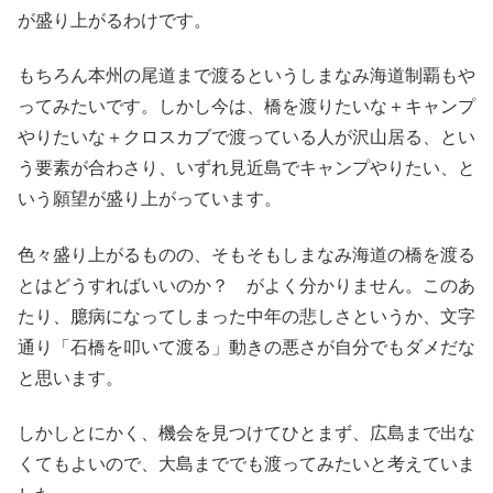
が盛り上がるわけです。
もちろん本州の尾道まで渡るというしまなみ海道制覇もや
ってみたいです。しかし今は、橋を渡りたいな＋キャンプ
やりたいな＋クロスカブで渡っている人が沢山居る、とい
う要素が合わさり、いずれ見近島でキャンプやりたい、と
いう願望が盛り上がっています。
色々盛り上がるものの、そもそもしまなみ海道の橋を渡る
とはどうすればいいのか？ がよく分かりません。このあ
たり、臆病になってしまった中年の悲しさというか、文字
通り「石橋を叩いて渡る」動きの悪さが自分でもダメだな
と思います。
しかしとにかく、機会を見つけてひとまず、広島まで出な
くてもよいので、大島まででも渡ってみたいと考えていま