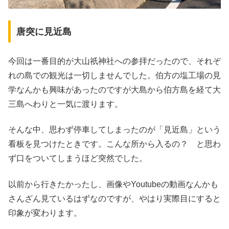
唐突に見近島
今回は一番目的が大山祇神社への参拝だったので、それぞ
れの島での観光は一切しませんでした。伯方の塩工場の見
学なんかも興味があったのですが大島から伯方島を経て大
三島へわりと一気に渡ります。
そんな中、思わず停車してしまったのが「見近島」という
看板を見つけたときです。こんな所から入るの？ と思わ
ず口をついてしまうほど突然でした。
以前から行きたかったし、画像やYoutubeの動画なんかも
さんざん見ているはずなのですが、やはり実際目にすると
印象が変わります。