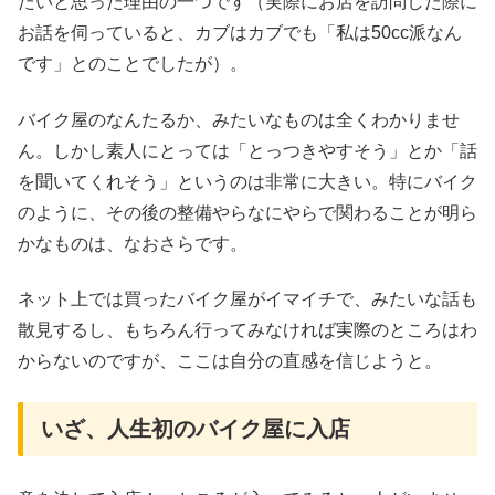
たいと思った理由の一つです（実際にお店を訪問した際に
お話を伺っていると、カブはカブでも「私は50cc派なん
です」とのことでしたが）。
バイク屋のなんたるか、みたいなものは全くわかりませ
ん。しかし素人にとっては「とっつきやすそう」とか「話
を聞いてくれそう」というのは非常に大きい。特にバイク
のように、その後の整備やらなにやらで関わることが明ら
かなものは、なおさらです。
ネット上では買ったバイク屋がイマイチで、みたいな話も
散見するし、もちろん行ってみなければ実際のところはわ
からないのですが、ここは自分の直感を信じようと。
いざ、人生初のバイク屋に入店