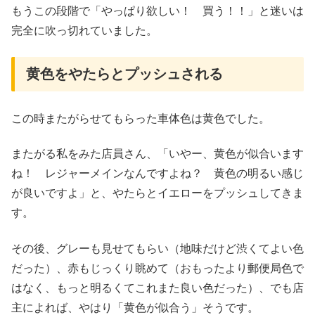
もうこの段階で「やっぱり欲しい！ 買う！！」と迷いは
完全に吹っ切れていました。
黄色をやたらとプッシュされる
この時またがらせてもらった車体色は黄色でした。
またがる私をみた店員さん、「いやー、黄色が似合います
ね！ レジャーメインなんですよね？ 黄色の明るい感じ
が良いですよ」と、やたらとイエローをプッシュしてきま
す。
その後、グレーも見せてもらい（地味だけど渋くてよい色
だった）、赤もじっくり眺めて（おもったより郵便局色で
はなく、もっと明るくてこれまた良い色だった）、でも店
主によれば、やはり「黄色が似合う」そうです。