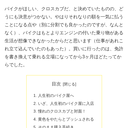
バイクがほしい、クロスカブだ、と決めていたものの、ど
うにも決意がつかない。やはりそれなりの額を一気に払う
ことになる点や（別に分割でも良かったのですが、なんと
なく）、バイクはもとよりエンジンの付いた乗り物がある
生活が想像できなかったからだと思います（仕事があれこ
れ立て込んでいたのもあった）。買いに行ったのは、免許
を書き換えて乗れる立場になってから3ヶ月ほどたってか
らでした。
目次
人生初のバイク屋へ
いざ、人生初のバイク屋に入店
憧れのクロスカブと対面！
黄色をやたらとプッシュされる
そのまま購入手続き