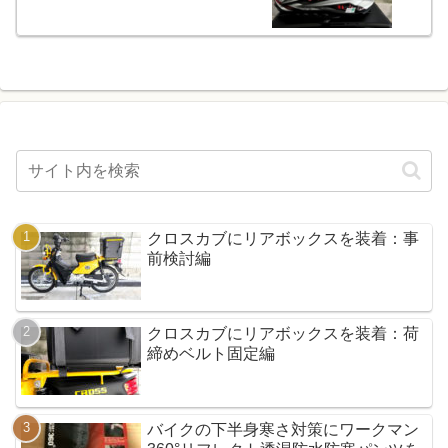
クロスカブにリアボックスを装着：事
前検討編
クロスカブにリアボックスを装着：荷
締めベルト固定編
バイクの下半身寒さ対策にワークマン