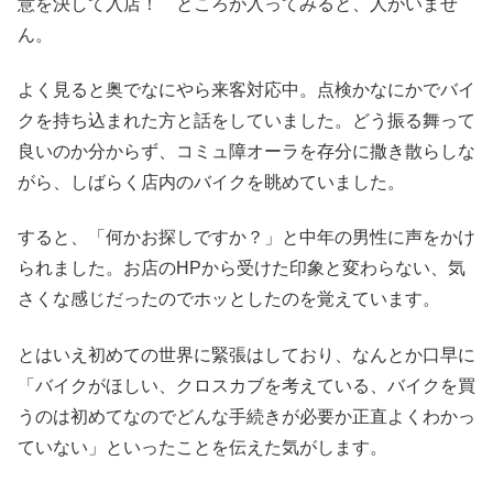
意を決して入店！ ところが入ってみると、人がいませ
ん。
よく見ると奥でなにやら来客対応中。点検かなにかでバイ
クを持ち込まれた方と話をしていました。どう振る舞って
良いのか分からず、コミュ障オーラを存分に撒き散らしな
がら、しばらく店内のバイクを眺めていました。
すると、「何かお探しですか？」と中年の男性に声をかけ
られました。お店のHPから受けた印象と変わらない、気
さくな感じだったのでホッとしたのを覚えています。
とはいえ初めての世界に緊張はしており、なんとか口早に
「バイクがほしい、クロスカブを考えている、バイクを買
うのは初めてなのでどんな手続きが必要か正直よくわかっ
ていない」といったことを伝えた気がします。