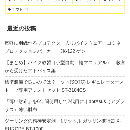
アウトドア
最近の投稿
気軽に羽織れるプロテクター入りバイクウェア コミネ
プロテクションパーカー JK-122 ゲン
【まとめ】バイク教習（小型自動二輪マニュアル） 教官
から受けたアドバイス集
標準装備で良いのでは？｜ソト(SOTO) レギュレータース
トーブ専用アシストセット ST-3104CS
「薄い財布」を6年間使用して2代目に｜abrAsus（アブラ
サス）薄い財布
ツーリングの精神安定剤｜1リットル ガソリン携行缶 X-
EUROPE BT-1000