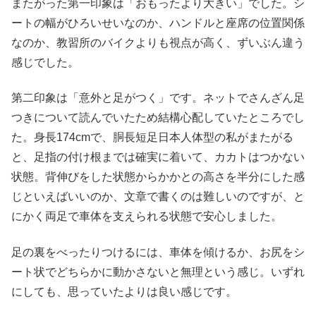
またがった第一印象は「おもったより大きい」でした。シ
ートの幅がひろいせいなのか、ハンドルと座席の位置関係
なのか、教習所のバイクよりも視点が高く、ずいぶん違う
感じでした。
第二印象は「意外と足がつく」です。ネットでさんざん足
つきについて読んでいたため結構心配していたところでし
た。身長174cmで、胴長短足日本人体型の私がまたがる
と、足指の付け根までは確実に着いて、カカトはつかない
状態。背伸びをした状態からかかとの高さを半分にした感
じといえばいいのか、文章で書くのは難しいのですが、と
にかく両足で車体を支えられる状態で安心しました。
足の裏をべったりつけるには、車体を傾けるか、お尻をシ
ート状でどちらかに動かさないと無理という感じ。いずれ
にしても、思っていたよりは良い感じです。