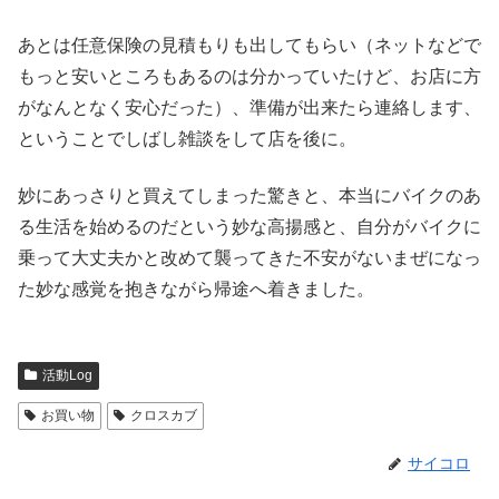
あとは任意保険の見積もりも出してもらい（ネットなどで
もっと安いところもあるのは分かっていたけど、お店に方
がなんとなく安心だった）、準備が出来たら連絡します、
ということでしばし雑談をして店を後に。
妙にあっさりと買えてしまった驚きと、本当にバイクのあ
る生活を始めるのだという妙な高揚感と、自分がバイクに
乗って大丈夫かと改めて襲ってきた不安がないまぜになっ
た妙な感覚を抱きながら帰途へ着きました。
活動Log
お買い物
クロスカブ
サイコロ