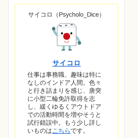
サイコロ（Psycholo_Dice）
サイコロ
仕事は事務職、趣味は特に
なしのインドア人間。色々
と行き詰まりを感じ、唐突
に小型二輪免許取得を志
し、緩くゆるくアウトドア
での活動時間を増やそうと
試行錯誤中。もう少し詳し
いものは
こちら
です。