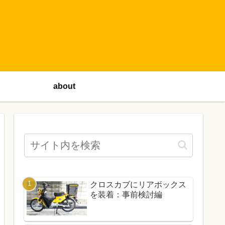
about
クロスカブにリアボックス
を装着：事前検討編