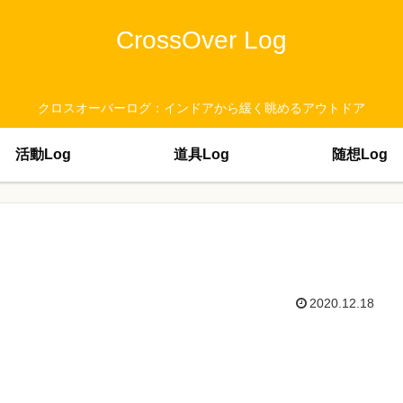
CrossOver Log
クロスオーバーログ：インドアから緩く眺めるアウトドア
活動Log
道具Log
随想Log
2020.12.18