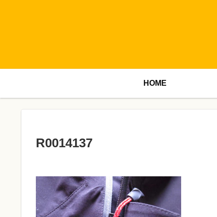
HOME
R0014137