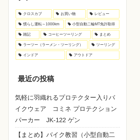
クロスカブ
お買い物
レビュー
慣らし運転～1000km
小型自動二輪MT免許取得
雑記
コーヒーツーリング
まとめ
ラーツー（ラーメン・ツーリング）
ツーリング
インドア
アウトドア
最近の投稿
気軽に羽織れるプロテクター入りバ
イクウェア コミネ プロテクション
パーカー JK-122 ゲン
【まとめ】バイク教習（小型自動二